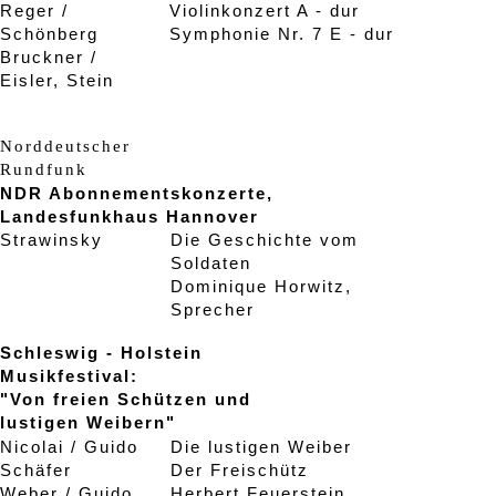
Reger /
Violinkonzert A - dur
Schönberg
Symphonie Nr. 7 E - dur
Bruckner /
Eisler, Stein
Norddeutscher
Rundfunk
NDR Abonnementskonzerte,
Landesfunkhaus Hannover
Strawinsky
Die Geschichte vom
Soldaten
Dominique Horwitz,
Sprecher
Schleswig - Holstein
Musikfestival:
"Von freien Schützen und
lustigen Weibern"
Nicolai / Guido
Die lustigen Weiber
Schäfer
Der Freischütz
Weber / Guido
Herbert Feuerstein,