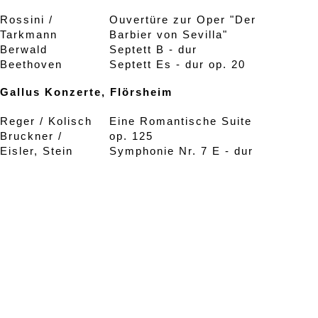
Rossini /
Ouvertüre zur Oper "Der
Tarkmann
Barbier von Sevilla"
Berwald
Septett B - dur
Beethoven
Septett Es - dur op. 20
Gallus Konzerte, Flörsheim
Reger / Kolisch
Eine Romantische Suite
Bruckner /
op. 125
Eisler, Stein
Symphonie Nr. 7 E - dur