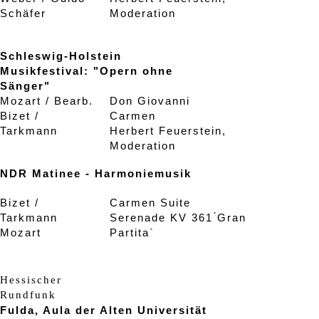
Schäfer
Moderation
Schleswig-Holstein
Musikfestival: "Opern ohne
Sänger"
Mozart / Bearb.
Don Giovanni
Bizet /
Carmen
Tarkmann
Herbert Feuerstein,
Moderation
NDR Matinee - Harmoniemusik
Bizet /
Carmen Suite
Tarkmann
Serenade KV 361 ́Gran
Mozart
Partita`
Hessischer
Rundfunk
Fulda, Aula der Alten Universität