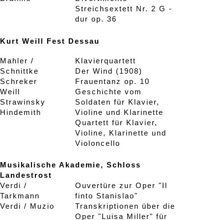
Streichsextett Nr. 2 G -
dur op. 36
Kurt Weill Fest Dessau
Mahler /
Klavierquartett
Schnittke
Der Wind (1908)
Schreker
Frauentanz op. 10
Weill
Geschichte vom
Strawinsky
Soldaten für Klavier,
Hindemith
Violine und Klarinette
Quartett für Klavier,
Violine, Klarinette und
Violoncello
Musikalische Akademie, Schloss
Landestrost
Verdi /
Ouvertüre zur Oper "Il
Tarkmann
finto Stanislao"
Verdi / Muzio
Transkriptionen über die
Oper "Luisa Miller" für