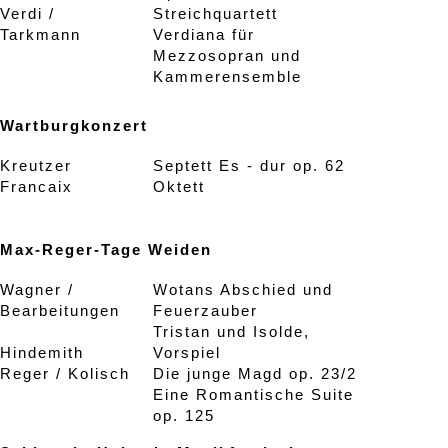
Verdi /
Streichquartett
Tarkmann
Verdiana für
Mezzosopran und
Kammerensemble
Wartburgkonzert
Kreutzer
Septett Es - dur op. 62
Francaix
Oktett
Max-Reger-Tage Weiden
Wagner /
Wotans Abschied und
Bearbeitungen
Feuerzauber
Tristan und Isolde,
Hindemith
Vorspiel
Reger / Kolisch
Die junge Magd op. 23/2
Eine Romantische Suite
op. 125