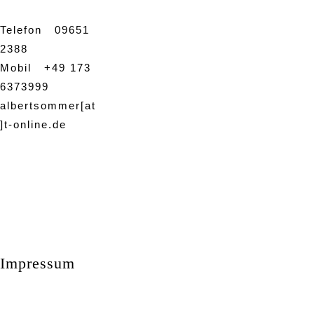
Telefon 09651
2388
Mobil +49 173
6373999
albertsommer[at
]t-online.de
Impressum