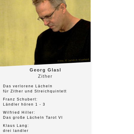
Foto: © Jendrik Kleefeld
Georg Glasl
Zither
Das verlorene Lächeln
für Zither und Streichquintett
Franz Schubert:
Ländler hören 1 - 3
Wilfried Hiller:
Das große Lächeln Tarot VI
Klaus Lang:
drei landler