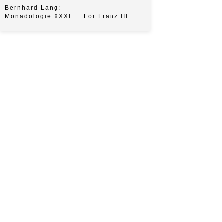
Bernhard Lang:
Monadologie XXXI ... For Franz III